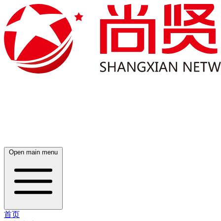
Open main menu
首页