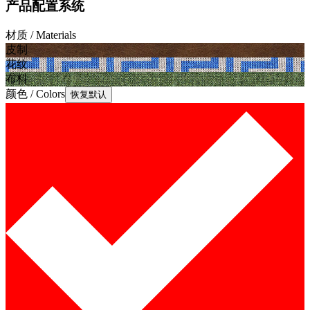
产品配置系统
材质 / Materials
皮制
花纹
布料
颜色 / Colors
恢复默认