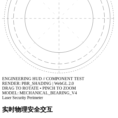
ENGINEERING HUD // COMPONENT TEST
RENDER: PBR_SHADING | WebGL 2.0
DRAG TO ROTATE • PINCH TO ZOOM
MODEL: MECHANICAL_BEARING_V4
Laser Security Perimeter
实时物理安全交互