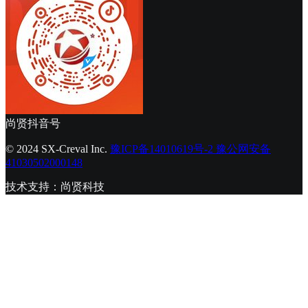
尚贤抖音号
© 2024 SX-Creval Inc.
豫ICP备14010619号-2
豫公网安备
41030502000148
技术支持：尚贤科技