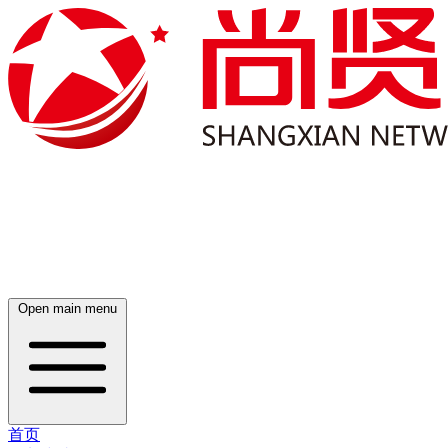
Open main menu
首页