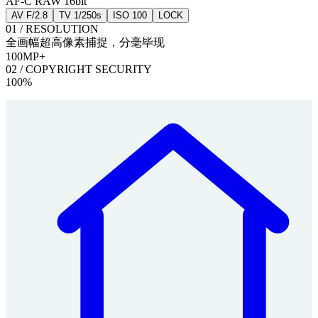
AF-C
RAW 16bit
AV
F/2.8
TV
1/250s
ISO
100
LOCK
01 / RESOLUTION
全画幅超高像素捕捉，分毫毕现
100MP+
02 / COPYRIGHT SECURITY
100%