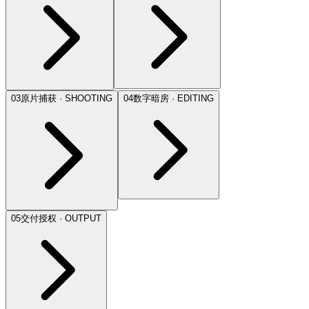
03
原片捕获 · SHOOTING
04
数字暗房 · EDITING
05
交付授权 · OUTPUT