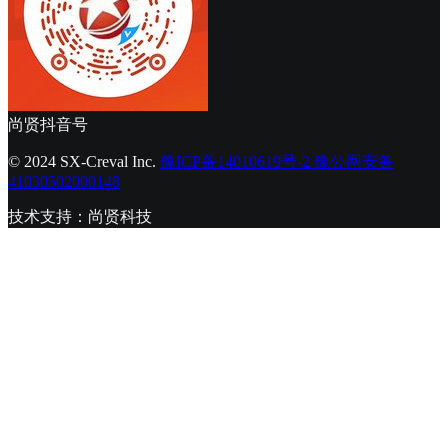
尚贤抖音号
© 2024 SX-Creval Inc.
豫ICP备14010619号-2
豫公网安备
41030502000148
技术支持：尚贤科技